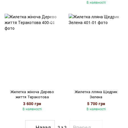
В наявності
Жилетка жіноча Дерево
Жилетка лляна Щедрик
життя Теракотова
Зелена
3 600 грн
5 700 грн
В наявності
В наявності
Назад
Вперед
3
з 3