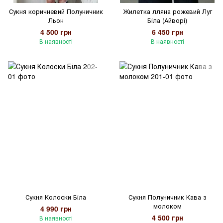
Сукня коричневий Полуничник
Жилетка лляна рожевий Луг
Льон
Біла (Айворі)
4 500 грн
6 450 грн
В наявності
В наявності
Сукня Колоски Біла
Сукня Полуничник Кава з
молоком
4 990 грн
4 500 грн
В наявності