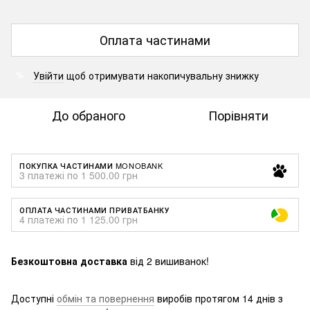
Оплата частинами
Увійти
щоб отримувати накопичувальну знижку
%
До обраного
Порівняти
ПОКУПКА ЧАСТИНАМИ MONOBANK
3 платежі по 1 500.00 грн
ОПЛАТА ЧАСТИНАМИ ПРИВАТБАНКУ
4 платежі по 1 125.00 грн
Безкоштовна доставка
від 2 вишиванок!
Доступні
обмін та повернення
виробів протягом 14 днів з