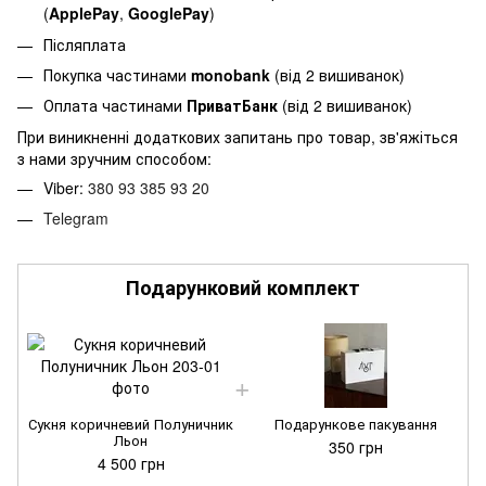
(
ApplePay
,
GooglePay
)
Післяплата
Покупка частинами
monobank
(від 2 вишиванок)
Оплата частинами
ПриватБанк
(від 2 вишиванок)
При виникненні додаткових запитань про товар, зв'яжіться
з нами зручним способом:
Viber:
380 93 385 93 20
Telegram
Подарунковий комплект
Сукня коричневий Полуничник
Подарункове пакування
Льон
350 грн
4 500 грн