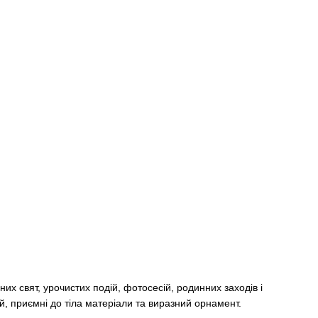
их свят, урочистих подій, фотосесій, родинних заходів і
й, приємні до тіла матеріали та виразний орнамент.