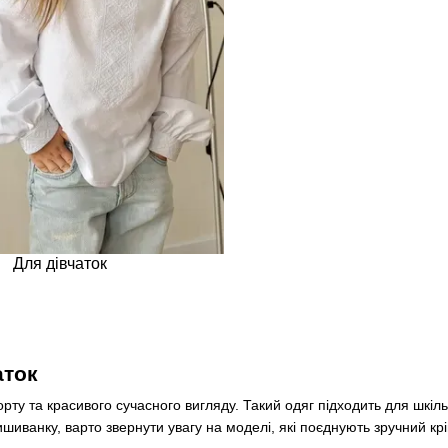
Для дівчаток
аток
у та красивого сучасного вигляду. Такий одяг підходить для шкільн
иванку, варто звернути увагу на моделі, які поєднують зручний крі