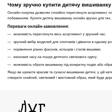
Чому зручно купити дитячу вишиванку
Онлайн-покупка дозволяє спокійно переглянути асортимент, пор
побажанням. Купити дитячу вишиванку онлайн зручно для тих, х
Переваги онлайн-замовлення:
можливість переглянути весь асортимент у зручний час;
зручний вибір моделей для хлопчиків і дівчаток в одному роз
порівняння різних фасонів, кольорів і стилів вишивки;
економія часу на пошук дитячого святкового одягу;
можливість обрати вишиванку під конкретну подію або обра
Якщо ви шукаєте красиві та сучасні вишиванки дитячі, у цій кат
створити охайний, святковий і змістовний образ, який буде до