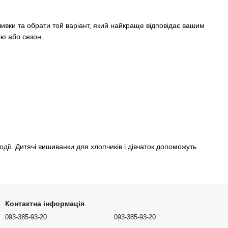
шивки та обрати той варіант, який найкраще відповідає вашим
ію або сезон.
одії. Дитячі вишиванки для хлопчиків і дівчаток допоможуть
Контактна інформація
093-385-93-20
093-385-93-20