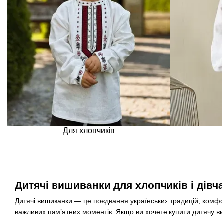
Для хлопчиків
Дитячі вишиванки для хлопчиків і дівч
Дитячі вишиванки — це поєднання українських традицій, комфорт
важливих пам’ятних моментів. Якщо ви хочете купити дитячу виш