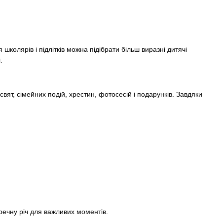
олярів і підлітків можна підібрати більш виразні дитячі
.
свят, сімейних подій, хрестин, фотосесій і подарунків. Завдяки
речну річ для важливих моментів.