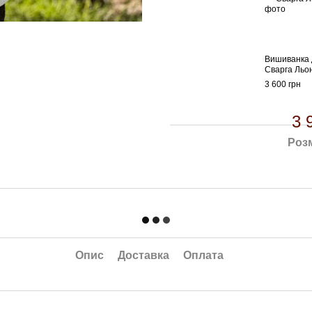
Вишиванка 
Сварга Льо
3 600 грн
3 
Розм
Опис
Доставка
Оплата