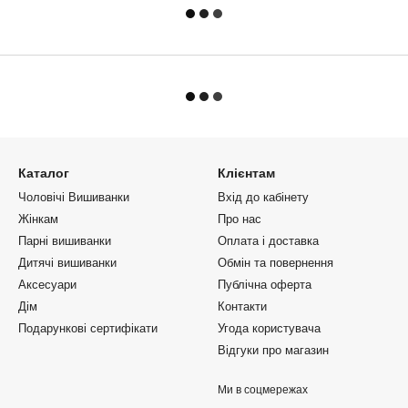
Каталог
Клієнтам
Чоловічі Вишиванки
Вхід до кабінету
Жінкам
Про нас
Парні вишиванки
Оплата і доставка
Дитячі вишиванки
Обмін та повернення
Аксесуари
Публічна оферта
Дім
Контакти
Подарункові сертифікати
Угода користувача
Відгуки про магазин
Ми в соцмережах