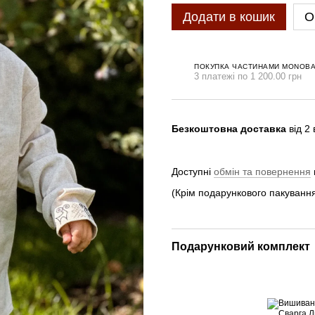
Додати в кошик
О
ПОКУПКА ЧАСТИНАМИ MONOB
3 платежі по 1 200.00 грн
Безкоштовна доставка
від 2
Доступні
обмін та повернення
(Крім подарункового пакування
Подарунковий комплект