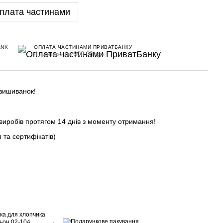
плата частинами
ANK
ОПЛАТА ЧАСТИНАМИ ПРИВАТБАНКУ
4 платежі по 900.00 грн
 вишиванок!
виробів протягом 14 днів з моменту отримання!
 та сертифікатів)