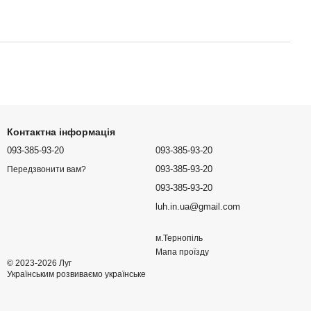
Контактна інформація
093-385-93-20
093-385-93-20
093-385-93-20
Передзвонити вам?
093-385-93-20
luh.in.ua@gmail.com
м.Тернопіль
Мапа проїзду
© 2023-2026 Луг
Українським розвиваємо українське