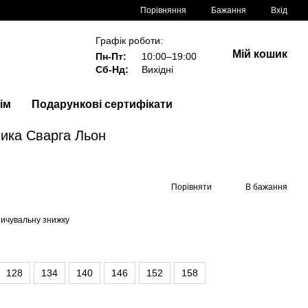
Порівняння
Бажання
Вхід
Графік роботи:
Мій кошик
Пн-Пт:
10:00–19:00
Сб-Нд:
Вихідні
ім
Подарункові сертифікати
ика Сварга Льон
Порівняти
В бажання
ичувальну знижку
128
134
140
146
152
158