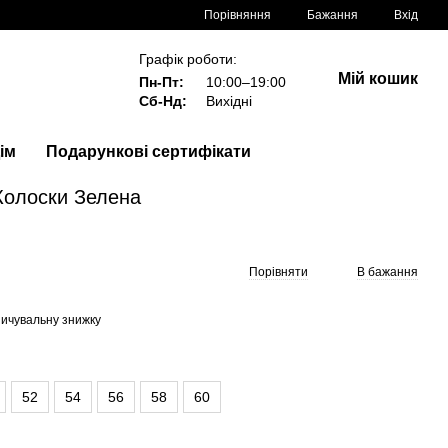
Порівняння
Бажання
Вхід
Графік роботи:
Мій кошик
Пн-Пт:
10:00–19:00
Сб-Нд:
Вихідні
ім
Подарункові сертифікати
Колоски Зелена
Порівняти
В бажання
ичувальну знижку
52
54
56
58
60