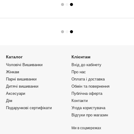
Каталог
Клієнтам
Чоловічі Вишиванки
Вхід до кабінету
Жінкам
Про нас
Парні вишиванки
Оплата і доставка
Дитячі вишиванки
Обмін та повернення
Аксесуари
Публічна оферта
Дім
Контакти
Подарункові сертифікати
Угода користувача
Відгуки про магазин
Ми в соцмережах