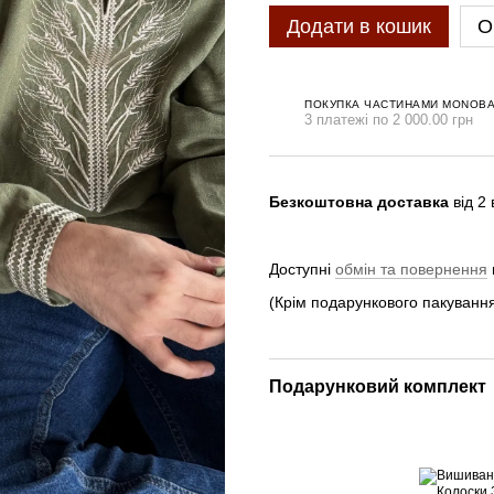
Додати в кошик
О
ПОКУПКА ЧАСТИНАМИ MONOB
3 платежі по 2 000.00 грн
Безкоштовна доставка
від 2
Доступні
обмін та повернення
(Крім подарункового пакування
Подарунковий комплект