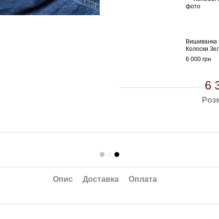
Вишиванка 
Колоски Зе
6 000 грн
6 
Розм
Опис
Доставка
Оплата