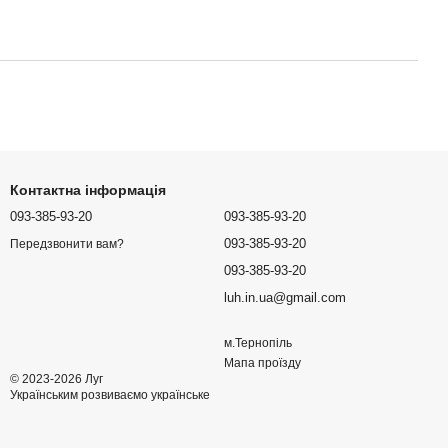
Контактна інформація
093-385-93-20
093-385-93-20
093-385-93-20
Передзвонити вам?
093-385-93-20
luh.in.ua@gmail.com
м.Тернопіль
Мапа проїзду
© 2023-2026 Луг
Українським розвиваємо українське