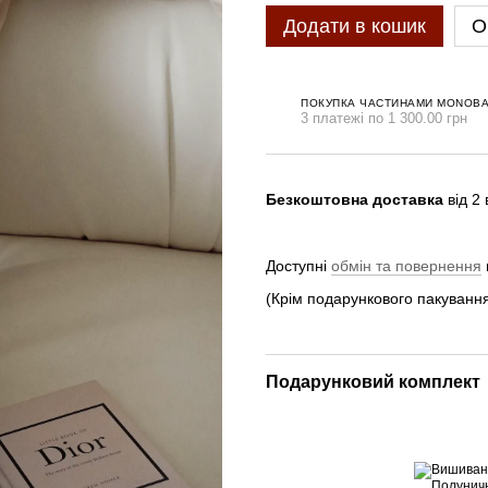
Додати в кошик
О
ПОКУПКА ЧАСТИНАМИ MONOB
3 платежі по 1 300.00 грн
Безкоштовна доставка
від 2
Доступні
обмін та повернення
(Крім подарункового пакування
Подарунковий комплект