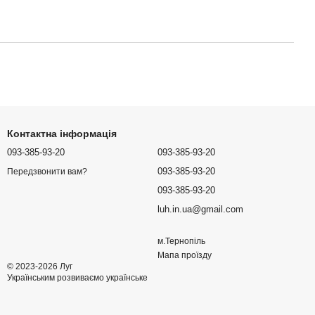
Контактна інформація
093-385-93-20
093-385-93-20
093-385-93-20
Передзвонити вам?
093-385-93-20
luh.in.ua@gmail.com
м.Тернопіль
Мапа проїзду
© 2023-2026 Луг
Українським розвиваємо українське