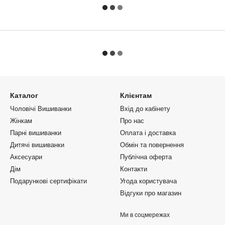
Каталог
Клієнтам
Чоловічі Вишиванки
Вхід до кабінету
Жінкам
Про нас
Парні вишиванки
Оплата і доставка
Дитячі вишиванки
Обмін та повернення
Аксесуари
Публічна оферта
Дім
Контакти
Подарункові сертифікати
Угода користувача
Відгуки про магазин
Ми в соцмережах