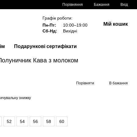
Порівняння
Бажання
Вхід
Графік роботи:
Мій кошик
Пн-Пт:
10:00–19:00
Сб-Нд:
Вихідні
ім
Подарункові сертифікати
Полуничник Кава з молоком
Порівняти
В бажання
ичувальну знижку
52
54
56
58
60