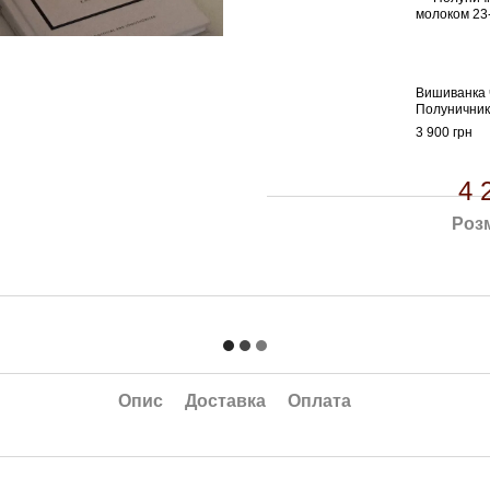
Вишиванка 
Полуничник
3 900 грн
4 
Розм
Опис
Доставка
Оплата