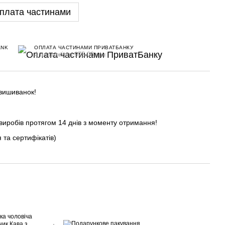
плата частинами
ANK
ОПЛАТА ЧАСТИНАМИ ПРИВАТБАНКУ
4 платежі по 975.00 грн
 вишиванок!
виробів протягом 14 днів з моменту отримання!
 та сертифікатів)