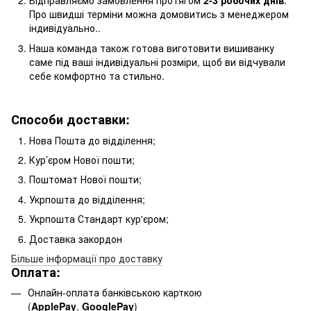
Відправляємо замовлення протягом
2-3 робочих днів
.
Про швидші терміни можна домовитись з менеджером
індивідуально..
Наша команда також готова виготовити вишиванку
саме під ваші індивідуальні розміри, щоб ви відчували
себе комфортно та стильно.
Способи доставки:
Нова Пошта до відділення;
Кур’єром Нової пошти;
Поштомат Нової пошти;
Укрпошта до відділення;
Укрпошта Стандарт кур'єром;
Доставка закордон
Більше інформації про доставку
Оплата:
Онлайн-оплата банківською карткою
(
ApplePay
,
GooglePay
)