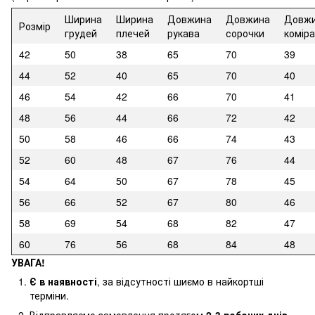
Ширина
Ширина
Довжина
Довжина
Довж
Розмір
грудей
плечей
рукава
сорочки
коміра
42
50
38
65
70
39
44
52
40
65
70
40
46
54
42
66
70
41
48
56
44
66
72
42
50
58
46
66
74
43
52
60
48
67
76
44
54
64
50
67
78
45
56
66
52
67
80
46
58
69
54
68
82
47
60
76
56
68
84
48
УВАГА!
Є в наявності
, за відсутності шиємо в найкортші
терміни.