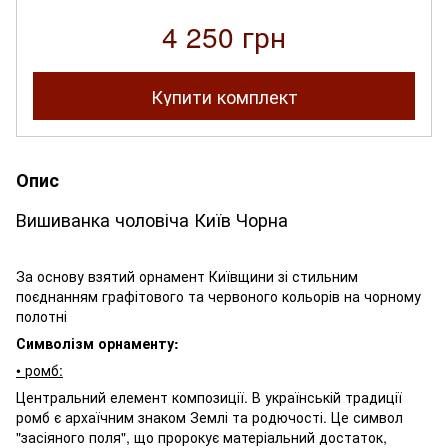
4 250 грн
Купити комплект
Опис
Вишиванка чоловіча Київ Чорна
За основу взятий орнамент Київщини зі стильним
поєднанням графітового та червоного кольорів на чорному
полотні
Символізм орнаменту:
• ромб:
Центральний елемент композиції. В українській традиції
ромб є архаїчним знаком Землі та родючості. Це символ
"засіяного поля", що пророкує матеріальний достаток,