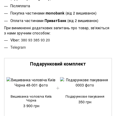
Післяплата
Покупка частинами
monobank
(від 2 вишиванок)
Оплата частинами
ПриватБанк
(від 2 вишиванок)
При виникненні додаткових запитань про товар, зв'яжіться
з нами зручним способом:
Viber:
380 93 385 93 20
Telegram
Подарунковий комплект
Вишиванка чоловіча Київ
Подарункове пакування
Чорна
350 грн
3 900 грн