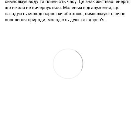
символізує воду та плинність часу. Це знак життєвої енергії,
що ніколи не вичерпується. Маленькі відгалуження, що
нагадують молоді паростки або хвою, символізують вічне
оновлення природи, молодість душі та здоров'я.