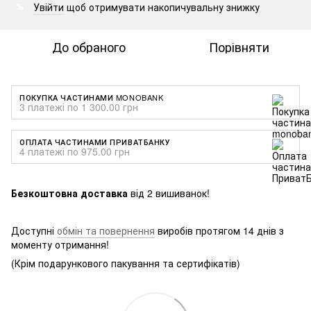
Увійти
щоб отримувати накопичувальну знижку
%
До обраного
Порівняти
ПОКУПКА ЧАСТИНАМИ MONOBANK
3 платежі по 1 300.00 грн
ОПЛАТА ЧАСТИНАМИ ПРИВАТБАНКУ
4 платежі по 975.00 грн
Безкоштовна доставка
від 2 вишиванок!
Доступні
обмін та повернення
виробів протягом 14 днів з
моменту отримання!
(Крім подарункового пакування та сертифікатів)